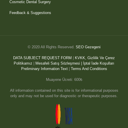
Cosmetic Dental Surgery
Feedback & Suggestions
© 2020 All Rights Reserved.
SEO Gezegeni
DATA SUBJECT REQUEST FORM
|
KVKK, Gizlilik Ve Çerez
Politikamız
|
Mesafeli Satış Sözleşmesi |
İptal İade Koşulları
Preliminary Information Text
|
Terms And Conditions
Muayene Ücreti: 600₺
All information contained on this site is for informational purposes
only and may not be used for diagnostic or therapeutic purposes.