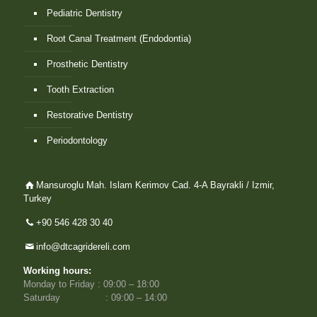
Pediatric Dentistry
Root Canal Treatment (Endodontia)
Prosthetic Dentistry
Tooth Extraction
Restorative Dentistry
Periodontology
Mansuroglu Mah. Islam Kerimov Cad. 4-A Bayrakli / Izmir,
Turkey
+90 546 428 30 40
info@dtcagridereli.com
Working hours:
Monday to Friday : 09:00 – 18:00
Saturday : 09:00 – 14:00