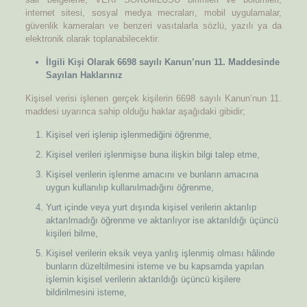
internet sitesi, sosyal medya mecraları, mobil uygulamalar,
güvenlik kameraları ve benzeri vasıtalarla sözlü, yazılı ya da
elektronik olarak toplanabilecektir.
İlgili Kişi Olarak 6698 sayılı Kanun’nun 11. Maddesinde
Sayılan Haklarınız
Kişisel verisi işlenen gerçek kişilerin 6698 sayılı Kanun’nun 11.
maddesi uyarınca sahip olduğu haklar aşağıdaki gibidir;
Kişisel veri işlenip işlenmediğini öğrenme,
Kişisel verileri işlenmişse buna ilişkin bilgi talep etme,
Kişisel verilerin işlenme amacını ve bunların amacına
uygun kullanılıp kullanılmadığını öğrenme,
Yurt içinde veya yurt dışında kişisel verilerin aktarılıp
aktarılmadığı öğrenme ve aktarılıyor ise aktarıldığı üçüncü
kişileri bilme,
Kişisel verilerin eksik veya yanlış işlenmiş olması hâlinde
bunların düzeltilmesini isteme ve bu kapsamda yapılan
işlemin kişisel verilerin aktarıldığı üçüncü kişilere
bildirilmesini isteme,