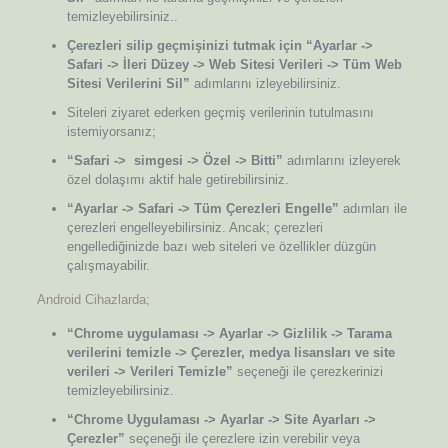
temizleyebilirsiniz..
Çerezleri silip geçmişinizi tutmak için “Ayarlar ->
Safari -> İleri Düzey -> Web Sitesi Verileri -> Tüm Web
Sitesi Verilerini Sil”
adımlarını izleyebilirsiniz.
Siteleri ziyaret ederken geçmiş verilerinin tutulmasını
istemiyorsanız;
“Safari -> simgesi -> Özel -> Bitti”
adımlarını izleyerek
özel dolaşımı aktif hale getirebilirsiniz.
“Ayarlar -> Safari -> Tüm Çerezleri Engelle”
adımları ile
çerezleri engelleyebilirsiniz. Ancak; çerezleri
engellediğinizde bazı web siteleri ve özellikler düzgün
çalışmayabilir.
Android Cihazlarda;
“Chrome uygulaması -> Ayarlar -> Gizlilik -> Tarama
verilerini temizle -> Çerezler, medya lisansları ve site
verileri -> Verileri Temizle”
seçeneği ile çerezkerinizi
temizleyebilirsiniz.
“Chrome Uygulaması -> Ayarlar -> Site Ayarları ->
Çerezler”
seçeneği ile çerezlere izin verebilir veya