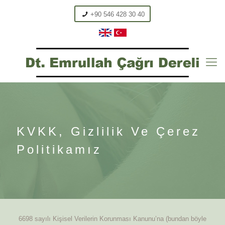
+90 546 428 30 40
KVKK, Gizlilik Ve Çerez
Politikamız
6698 sayılı Kişisel Verilerin Korunması Kanunu’na (bundan böyle