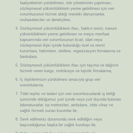
faaliyetlerinin yürütülmesi, risk yönetiminin yapılması,
sözleşmesel yükümlülüklerin yerine getirilmesi için veri
sorumlusunun hizmet aldığı mesleki danışmanlar,
muhasebeciler ve denetçilere,
Sözleşmesel yükümlülüklerin ifası, hakkın tesisi, kanuni
yükümlülüklerin yerine getirilmesi ve meşru menfaat
kapsamında veri sorumlusunun ticari, idari veya
sözleşmesel ilişki içinde bulunduğu özel ve resmi
kurumlara, hekimlere, otellere, organizasyon firmalarına ve
bankalara,
Sözleşmesel yükümlülüklerin ifası için taşıma ve dağıtım
hizmeti veren kargo, motokurye ve lojistik firmalarına,
İç ilişkilerimizin yürütülmesi amacıyla grup veri
sorumlularına
Tıbbi teşhis ve tedavi için veri sorumlusuolarak iş birliği
içerisinde olduğumuz yurt içinde veya yurt dışında bulunan
laboratuvarlar, tıp merkezleri, ambulans, tıbbi cihaz ve
sağlık hizmeti sunan kurumlar ile,
Sevk edilmeniz durumunda sevk edildiğim veya
başvurduğunuz başka bir sağlık kuruluşu ile,