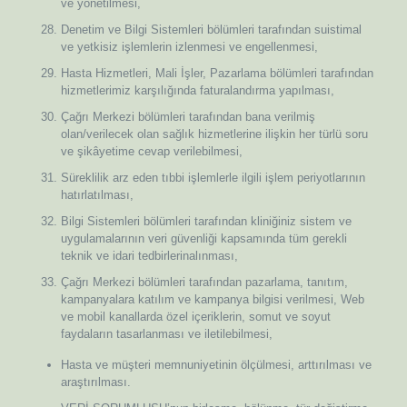
ve yönetilmesi,
Denetim ve Bilgi Sistemleri bölümleri tarafından suistimal
ve yetkisiz işlemlerin izlenmesi ve engellenmesi,
Hasta Hizmetleri, Mali İşler, Pazarlama bölümleri tarafından
hizmetlerimiz karşılığında faturalandırma yapılması,
Çağrı Merkezi bölümleri tarafından bana verilmiş
olan/verilecek olan sağlık hizmetlerine ilişkin her türlü soru
ve şikâyetime cevap verilebilmesi,
Süreklilik arz eden tıbbi işlemlerle ilgili işlem periyotlarının
hatırlatılması,
Bilgi Sistemleri bölümleri tarafından kliniğiniz sistem ve
uygulamalarının veri güvenliği kapsamında tüm gerekli
teknik ve idari tedbirlerinalınması,
Çağrı Merkezi bölümleri tarafından pazarlama, tanıtım,
kampanyalara katılım ve kampanya bilgisi verilmesi, Web
ve mobil kanallarda özel içeriklerin, somut ve soyut
faydaların tasarlanması ve iletilebilmesi,
Hasta ve müşteri memnuniyetinin ölçülmesi, arttırılması ve
araştırılması.