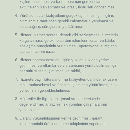
kişilere önerilmesi ve tanıtılması için gerekli olan
aktivitelerin planlanması ve icrası, ticari ileti gönderilmesi,
Yürütülen ticari faaliyetlerin gerçekleştirilmesi için ilgili iş
birimlerimiz tarafından gerekli çalışmaların yapılması ve
buna bağlı iş süreçlerinin yürütülmesi,
Hizmet, hizmet sonrası destek gibi sözleşmesel süreçlerin
kurgulanması, gerekli olan tüm işlemlerin icrası ve takibi,
sözleşme süreçlerinin yürütülmesi, operasyonel süreçlerin
planlanması ve icrası,
Hizmet sonrası desteğe ilişkin yükümlülüklerin yerine
getirilmesi ve etkin bir servis sürecinin yürütülebilmesi için
her türlü sürecin işletilmesi ve takibi,
Hizmete bağlı faturalandırma faaliyetleri dâhil olmak üzere
mali, muhasebesel ve finansal işlemlerin yürütülmesi, risk
yönetiminin gerçekleştirilmesi,
Müşteriler ile ilgili olarak yasal sınırlar içerisinde
değerlendirme, analiz ve risk yönetim çalışmalarının
yapılabilmesi,
Garanti yükümlülüğünün yerine getirilmesi, garanti
kapsamındaki ürünlerin süreç takiplerinin yapılması,