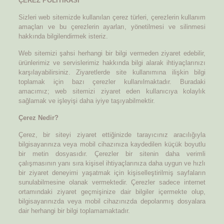
ÇEREZ POLİTİKASI
Sizleri web sitemizde kullanılan çerez türleri, çerezlerin kullanım
amaçları ve bu çerezlerin ayarları, yönetilmesi ve silinmesi
hakkında bilgilendirmek isteriz.
Web sitemizi şahsi herhangi bir bilgi vermeden ziyaret edebilir,
ürünlerimiz ve servislerimiz hakkında bilgi alarak ihtiyaçlarınızı
karşılayabilirsiniz. Ziyaretlerde site kullanımına ilişkin bilgi
toplamak için bazı çerezler kullanılmaktadır. Buradaki
amacımız; web sitemizi ziyaret eden kullanıcıya kolaylık
sağlamak ve işleyişi daha iyiye taşıyabilmektir.
Çerez Nedir?
Çerez, bir siteyi ziyaret ettiğinizde tarayıcınız aracılığıyla
bilgisayarınıza veya mobil cihazınıza kaydedilen küçük boyutlu
bir metin dosyasıdır. Çerezler bir sitenin daha verimli
çalışmasının yanı sıra kişisel ihtiyaçlarınıza daha uygun ve hızlı
bir ziyaret deneyimi yaşatmak için kişiselleştirilmiş sayfaların
sunulabilmesine olanak vermektedir. Çerezler sadece internet
ortamındaki ziyaret geçmişinize dair bilgiler içermekte olup,
bilgisayarınızda veya mobil cihazınızda depolanmış dosyalara
dair herhangi bir bilgi toplamamaktadır.