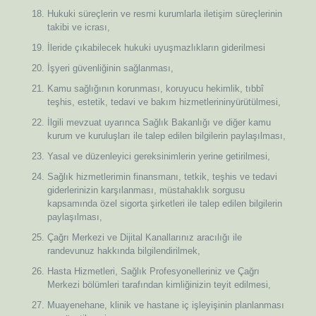
Hukuki süreçlerin ve resmi kurumlarla iletişim süreçlerinin
takibi ve icrası,
İleride çıkabilecek hukuki uyuşmazlıkların giderilmesi
İşyeri güvenliğinin sağlanması,
Kamu sağlığının korunması, koruyucu hekimlik, tıbbî
teşhis, estetik, tedavi ve bakım hizmetlerininyürütülmesi,
İlgili mevzuat uyarınca Sağlık Bakanlığı ve diğer kamu
kurum ve kuruluşları ile talep edilen bilgilerin paylaşılması,
Yasal ve düzenleyici gereksinimlerin yerine getirilmesi,
Sağlık hizmetlerimin finansmanı, tetkik, teşhis ve tedavi
giderlerinizin karşılanması, müstahaklık sorgusu
kapsamında özel sigorta şirketleri ile talep edilen bilgilerin
paylaşılması,
Çağrı Merkezi ve Dijital Kanallarınız aracılığı ile
randevunuz hakkında bilgilendirilmek,
Hasta Hizmetleri, Sağlık Profesyonelleriniz ve Çağrı
Merkezi bölümleri tarafından kimliğinizin teyit edilmesi,
Muayenehane, klinik ve hastane iç işleyişinin planlanması