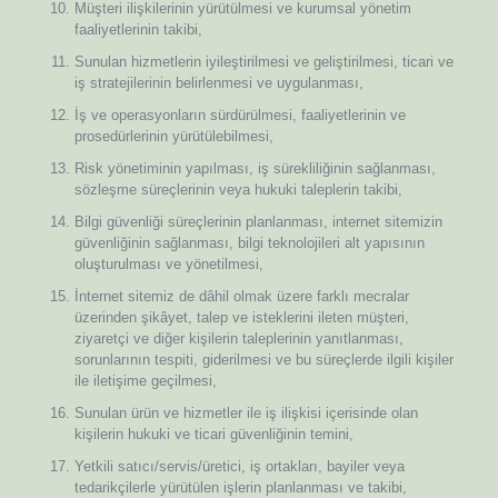
Müşteri ilişkilerinin yürütülmesi ve kurumsal yönetim
faaliyetlerinin takibi,
Sunulan hizmetlerin iyileştirilmesi ve geliştirilmesi, ticari ve
iş stratejilerinin belirlenmesi ve uygulanması,
İş ve operasyonların sürdürülmesi, faaliyetlerinin ve
prosedürlerinin yürütülebilmesi,
Risk yönetiminin yapılması, iş sürekliliğinin sağlanması,
sözleşme süreçlerinin veya hukuki taleplerin takibi,
Bilgi güvenliği süreçlerinin planlanması, internet sitemizin
güvenliğinin sağlanması, bilgi teknolojileri alt yapısının
oluşturulması ve yönetilmesi,
İnternet sitemiz de dâhil olmak üzere farklı mecralar
üzerinden şikâyet, talep ve isteklerini ileten müşteri,
ziyaretçi ve diğer kişilerin taleplerinin yanıtlanması,
sorunlarının tespiti, giderilmesi ve bu süreçlerde ilgili kişiler
ile iletişime geçilmesi,
Sunulan ürün ve hizmetler ile iş ilişkisi içerisinde olan
kişilerin hukuki ve ticari güvenliğinin temini,
Yetkili satıcı/servis/üretici, iş ortakları, bayiler veya
tedarikçilerle yürütülen işlerin planlanması ve takibi,