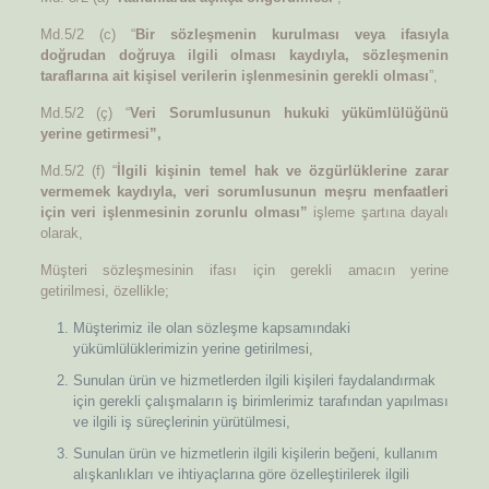
Md.5/2 (c) “
Bir sözleşmenin kurulması veya ifasıyla
doğrudan doğruya ilgili olması kaydıyla, sözleşmenin
taraflarına ait kişisel verilerin işlenmesinin gerekli olması
”,
Md.5/2 (ç) “
Veri Sorumlusunun hukuki yükümlülüğünü
yerine getirmesi”,
Md.5/2 (f) “
İlgili kişinin temel hak ve özgürlüklerine zarar
vermemek kaydıyla, veri sorumlusunun meşru menfaatleri
için veri işlenmesinin zorunlu olması”
işleme şartına dayalı
olarak,
Müşteri sözleşmesinin ifası için gerekli amacın yerine
getirilmesi, özellikle;
Müşterimiz ile olan sözleşme kapsamındaki
yükümlülüklerimizin yerine getirilmesi,
Sunulan ürün ve hizmetlerden ilgili kişileri faydalandırmak
için gerekli çalışmaların iş birimlerimiz tarafından yapılması
ve ilgili iş süreçlerinin yürütülmesi,
Sunulan ürün ve hizmetlerin ilgili kişilerin beğeni, kullanım
alışkanlıkları ve ihtiyaçlarına göre özelleştirilerek ilgili