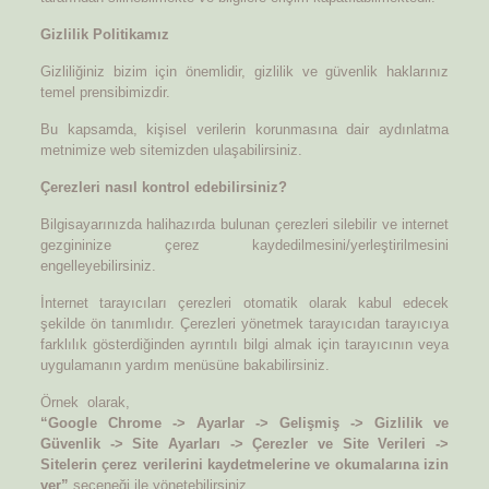
Gizlilik Politikamız
Gizliliğiniz bizim için önemlidir, gizlilik ve güvenlik haklarınız
temel prensibimizdir.
Bu kapsamda, kişisel verilerin korunmasına dair aydınlatma
metnimize web sitemizden ulaşabilirsiniz.
Çerezleri nasıl kontrol edebilirsiniz?
Bilgisayarınızda halihazırda bulunan çerezleri silebilir ve internet
gezgininize çerez kaydedilmesini/yerleştirilmesini
engelleyebilirsiniz.
İnternet tarayıcıları çerezleri otomatik olarak kabul edecek
şekilde ön tanımlıdır. Çerezleri yönetmek tarayıcıdan tarayıcıya
farklılık gösterdiğinden ayrıntılı bilgi almak için tarayıcının veya
uygulamanın yardım menüsüne bakabilirsiniz.
Örnek olarak,
“Google Chrome -> Ayarlar -> Gelişmiş -> Gizlilik ve
Güvenlik -> Site Ayarları -> Çerezler ve Site Verileri ->
Sitelerin çerez verilerini kaydetmelerine ve okumalarına izin
ver”
seçeneği ile yönetebilirsiniz.