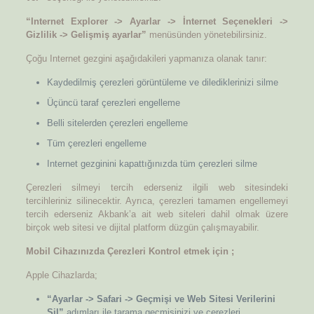
“Internet Explorer -> Ayarlar -> İnternet Seçenekleri ->
Gizlilik -> Gelişmiş ayarlar”
menüsünden yönetebilirsiniz.
Çoğu Internet gezgini aşağıdakileri yapmanıza olanak tanır:
Kaydedilmiş çerezleri görüntüleme ve dilediklerinizi silme
Üçüncü taraf çerezleri engelleme
Belli sitelerden çerezleri engelleme
Tüm çerezleri engelleme
Internet gezginini kapattığınızda tüm çerezleri silme
Çerezleri silmeyi tercih ederseniz ilgili web sitesindeki
tercihleriniz silinecektir. Ayrıca, çerezleri tamamen engellemeyi
tercih ederseniz Akbank’a ait web siteleri dahil olmak üzere
birçok web sitesi ve dijital platform düzgün çalışmayabilir.
Mobil Cihazınızda Çerezleri Kontrol etmek için ;
Apple Cihazlarda;
“Ayarlar -> Safari -> Geçmişi ve Web Sitesi Verilerini
Sil”
adımları ile tarama geçmişinizi ve çerezleri